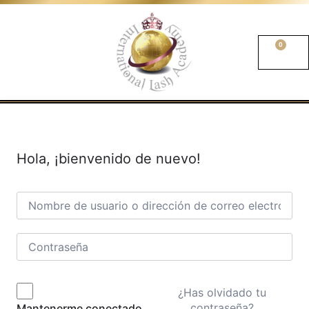
0
Hola, ¡bienvenido de nuevo!
¿Has olvidado tu
contraseña?
Mantenerme conectado