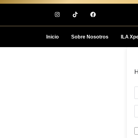
Inicio
Sobre Nosotros
ILA Xp
H