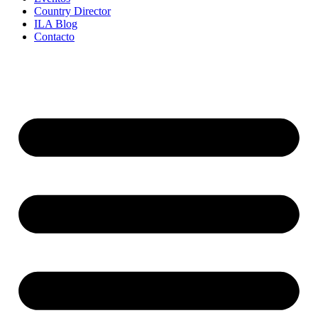
Country Director
ILA Blog
Contacto