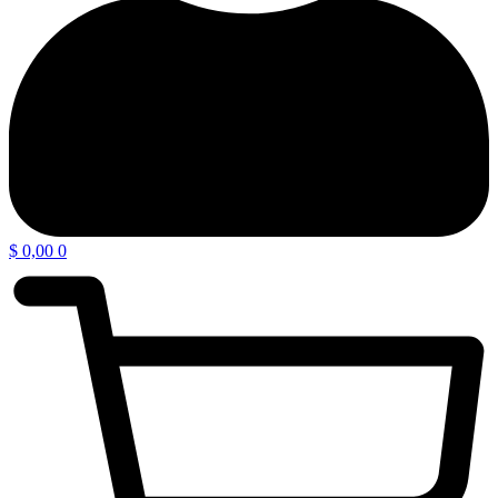
$
0,00
0