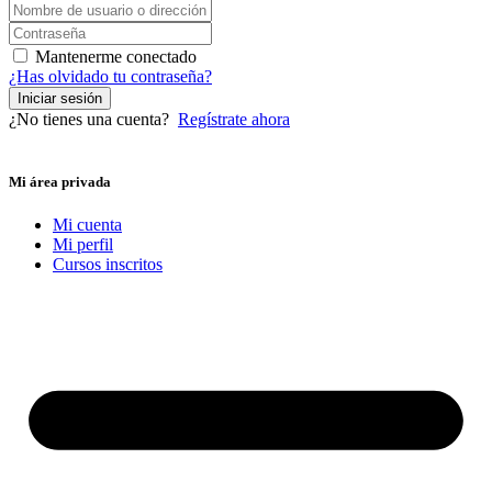
Mantenerme conectado
¿Has olvidado tu contraseña?
Iniciar sesión
¿No tienes una cuenta?
Regístrate ahora
Mi área privada
Mi cuenta
Mi perfil
Cursos inscritos