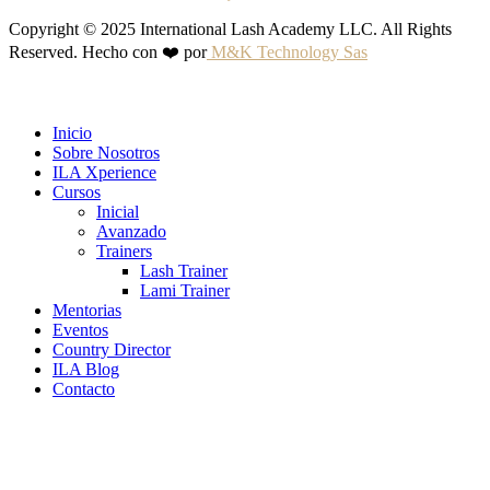
Copyright © 2025 International Lash Academy LLC. All Rights
Reserved. Hecho con ❤️ por
M&K Technology Sas
Inicio
Sobre Nosotros
ILA Xperience
Cursos
Inicial
Avanzado
Trainers
Lash Trainer
Lami Trainer
Mentorias
Eventos
Country Director
ILA Blog
Contacto