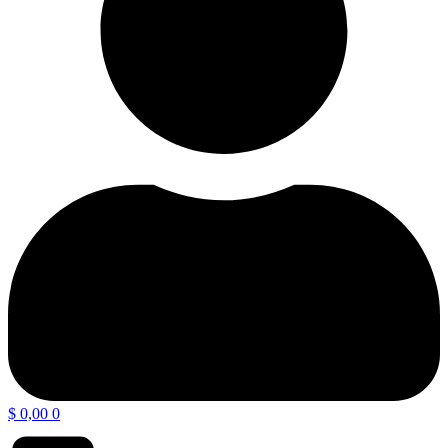
$
0,00
0