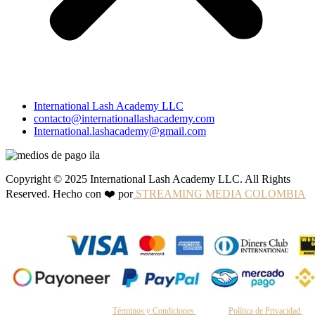
International Lash Academy LLC
contacto@internationallashacademy.com
International.lashacademy@gmail.com
Copyright © 2025 International Lash Academy LLC. All Rights
Reserved. Hecho con ❤️ por
STREAMING MEDIA COLOMBIA
Al continuar, aceptas nuestros
Términos y Condiciones
y nuestra
Política de Privacidad
.