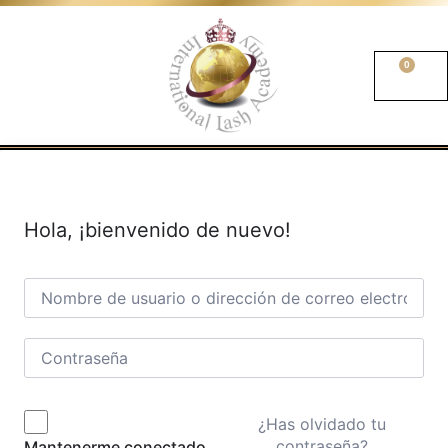
0
Hola, ¡bienvenido de nuevo!
¿Has olvidado tu
contraseña?
Mantenerme conectado