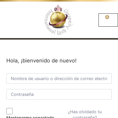
0
Hola, ¡bienvenido de nuevo!
¿Has olvidado tu
contraseña?
Mantenerme conectado