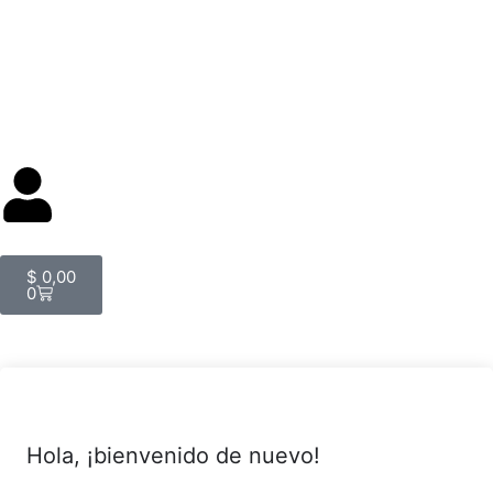
$
0,00
0
Hola, ¡bienvenido de nuevo!