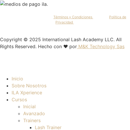
Al continuar, aceptas nuestros
Términos y Condiciones
y nuestra
Política de
Privacidad
.
Copyright © 2025 International Lash Academy LLC. All
Rights Reserved. Hecho con ❤️ por
M&K Technology Sas
Inicio
Sobre Nosotros
ILA Xperience
Cursos
Inicial
Avanzado
Trainers
Lash Trainer