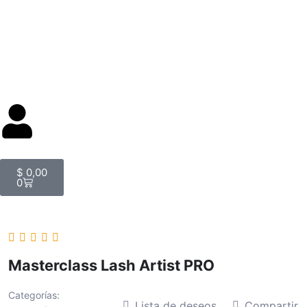
$
0,00
0
Masterclass Lash Artist PRO
Categorías:
Lista de deseos
Compartir