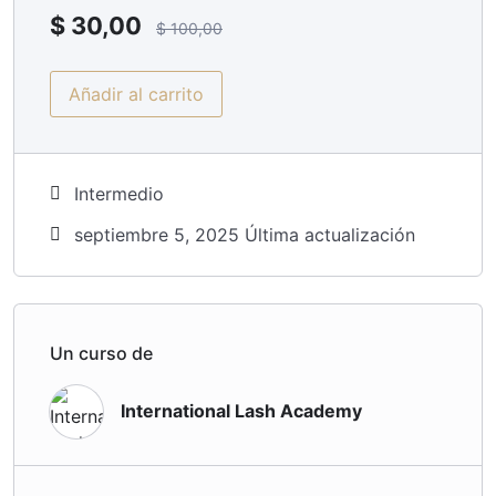
$
30,00
$
100,00
Añadir al carrito
Intermedio
septiembre 5, 2025 Última actualización
Un curso de
International Lash Academy