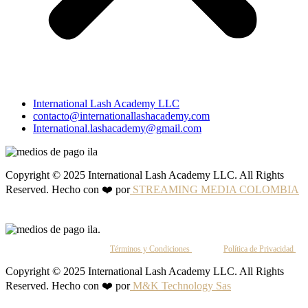
International Lash Academy LLC
contacto@internationallashacademy.com
International.lashacademy@gmail.com
Copyright © 2025 International Lash Academy LLC. All Rights
Reserved. Hecho con ❤️ por
STREAMING MEDIA COLOMBIA
Al continuar, aceptas nuestros
Términos y Condiciones
y nuestra
Política de Privacidad
.
Copyright © 2025 International Lash Academy LLC. All Rights
Reserved. Hecho con ❤️ por
M&K Technology Sas