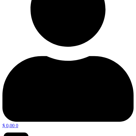
$
0,00
0