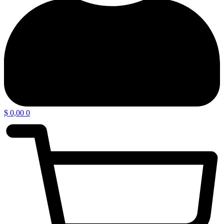
$
0,00
0