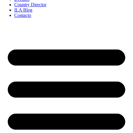
Country Director
ILA Blog
Contacto