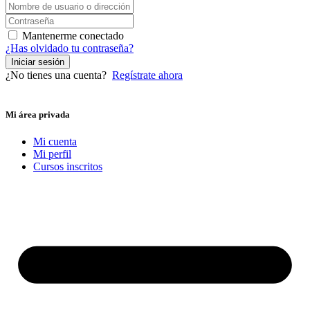
Mantenerme conectado
¿Has olvidado tu contraseña?
Iniciar sesión
¿No tienes una cuenta?
Regístrate ahora
Mi área privada
Mi cuenta
Mi perfil
Cursos inscritos