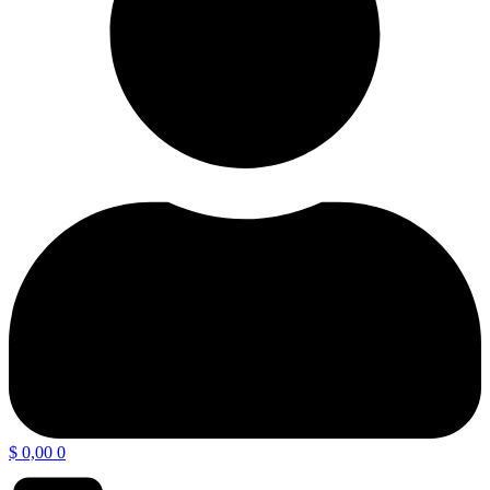
$
0,00
0