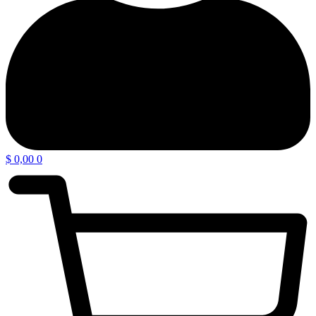
$
0,00
0