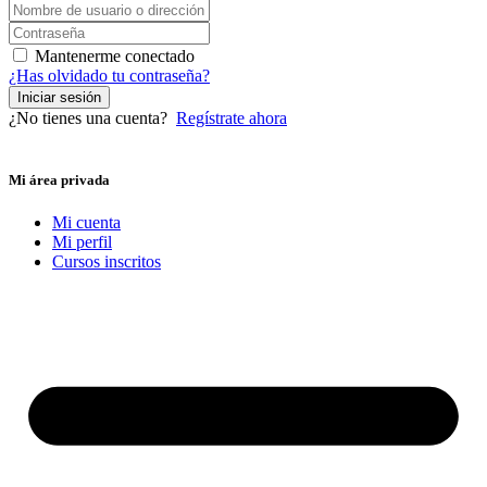
Mantenerme conectado
¿Has olvidado tu contraseña?
Iniciar sesión
¿No tienes una cuenta?
Regístrate ahora
Mi área privada
Mi cuenta
Mi perfil
Cursos inscritos