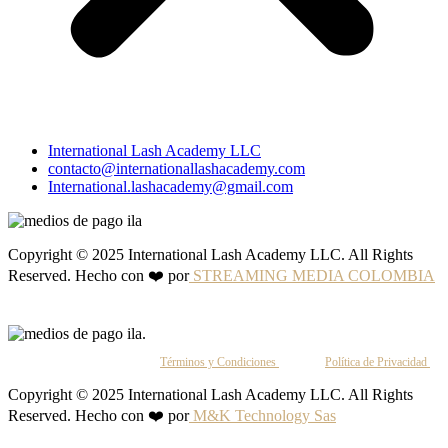
International Lash Academy LLC
contacto@internationallashacademy.com
International.lashacademy@gmail.com
Copyright © 2025 International Lash Academy LLC. All Rights
Reserved. Hecho con ❤️ por
STREAMING MEDIA COLOMBIA
Al continuar, aceptas nuestros
Términos y Condiciones
y nuestra
Política de Privacidad
.
Copyright © 2025 International Lash Academy LLC. All Rights
Reserved. Hecho con ❤️ por
M&K Technology Sas