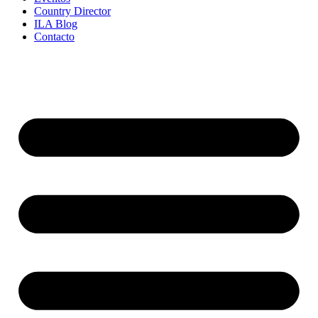
Country Director
ILA Blog
Contacto