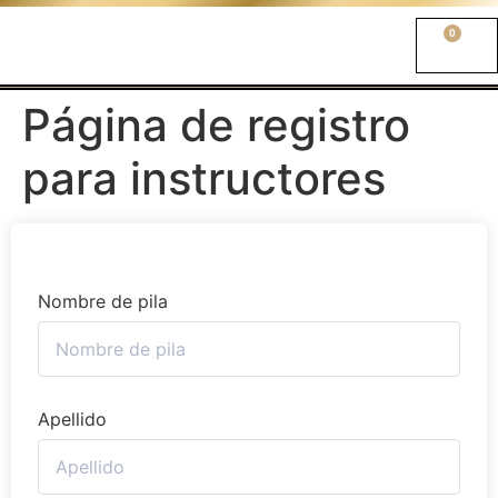
0
Página de registro
para instructores
Nombre de pila
Apellido