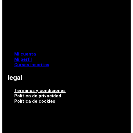
Mi cuenta
Mi perfil
Cursos inscritos
legal
Terminos y condiciones
Política de privacidad
Política de cookies