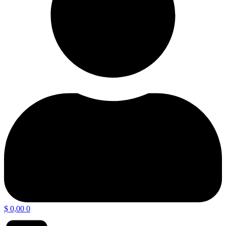
$
0,00
0