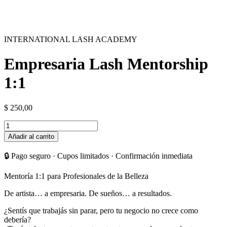
INTERNATIONAL LASH ACADEMY
Empresaria Lash Mentorship
1:1
$
250,00
Empresaria
Lash
Añadir al carrito
Mentorship
1:1
🔒 Pago seguro · Cupos limitados · Confirmación inmediata
cantidad
Mentoría 1:1 para Profesionales de la Belleza
De artista… a empresaria. De sueños… a resultados.
¿Sentís que trabajás sin parar, pero tu negocio no crece como
debería?