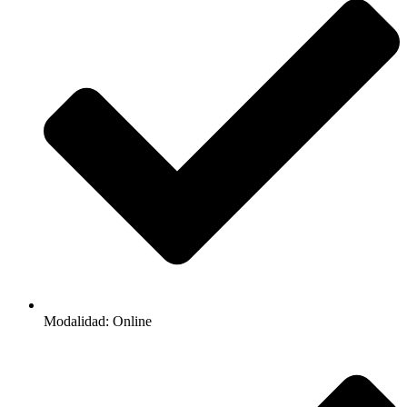
Modalidad: Online