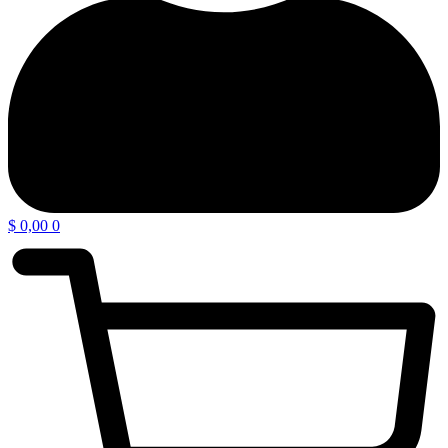
$
0,00
0