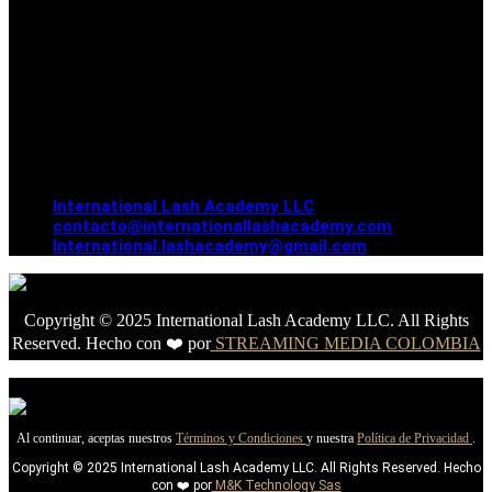
International Lash Academy LLC
contacto@internationallashacademy.com
International.lashacademy@gmail.com
Copyright © 2025 International Lash Academy LLC. All Rights
Reserved. Hecho con ❤️ por
STREAMING MEDIA COLOMBIA
Al continuar, aceptas nuestros
Términos y Condiciones
y nuestra
Política de Privacidad
.
Copyright © 2025 International Lash Academy LLC. All Rights Reserved. Hecho
con ❤️ por
M&K Technology Sas