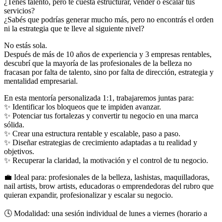
¿Tenés talento, pero te cuesta estructurar, vender o escalar tus
servicios?
¿Sabés que podrías generar mucho más, pero no encontrás el orden
ni la estrategia que te lleve al siguiente nivel?
No estás sola.
Después de más de 10 años de experiencia y 3 empresas rentables,
descubrí que la mayoría de las profesionales de la belleza no
fracasan por falta de talento, sino por falta de dirección, estrategia y
mentalidad empresarial.
En esta mentoría personalizada 1:1, trabajaremos juntas para:
✨ Identificar los bloqueos que te impiden avanzar.
✨ Potenciar tus fortalezas y convertir tu negocio en una marca
sólida.
✨ Crear una estructura rentable y escalable, paso a paso.
✨ Diseñar estrategias de crecimiento adaptadas a tu realidad y
objetivos.
✨ Recuperar la claridad, la motivación y el control de tu negocio.
💼 Ideal para: profesionales de la belleza, lashistas, maquilladoras,
nail artists, brow artists, educadoras o emprendedoras del rubro que
quieran expandir, profesionalizar y escalar su negocio.
🕓 Modalidad: una sesión individual de lunes a viernes (horario a