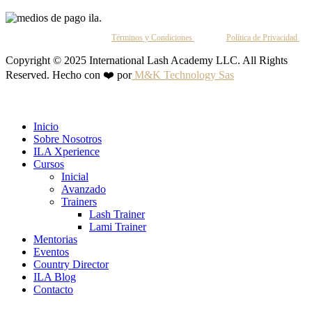
Al continuar, aceptas nuestros
Términos y Condiciones
y nuestra
Política de Privacidad
.
Copyright © 2025 International Lash Academy LLC. All Rights
Reserved. Hecho con ❤️ por
M&K Technology Sas
Inicio
Sobre Nosotros
ILA Xperience
Cursos
Inicial
Avanzado
Trainers
Lash Trainer
Lami Trainer
Mentorias
Eventos
Country Director
ILA Blog
Contacto