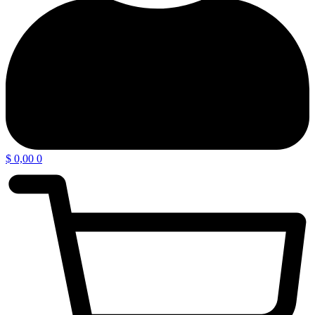
$
0,00
0