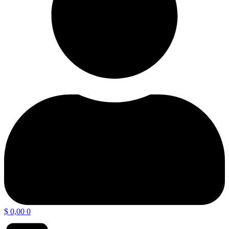
$
0,00
0