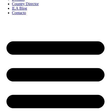
Country Director
ILA Blog
Contacto