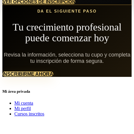
VER OPCIONES DE INSCRIPCIÓN
DA EL SIGUIENTE PASO
Tu crecimiento profesional
puede comenzar hoy
Revisa la información, selecciona tu cupo y completa
tu inscripción de forma segura.
INSCRIBIRME AHORA
Mi área privada
Mi cuenta
Mi perfil
Cursos inscritos