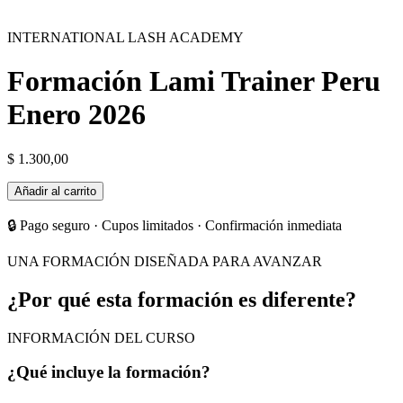
INTERNATIONAL LASH ACADEMY
Formación Lami Trainer Peru
Enero 2026
$
1.300,00
Formación
Añadir al carrito
Lami
Trainer
🔒 Pago seguro · Cupos limitados · Confirmación inmediata
Peru
Enero
UNA FORMACIÓN DISEÑADA PARA AVANZAR
2026
cantidad
¿Por qué esta formación es diferente?
INFORMACIÓN DEL CURSO
¿Qué incluye la formación?