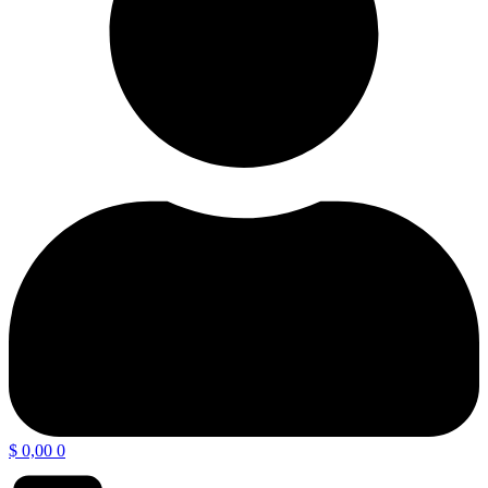
$
0,00
0