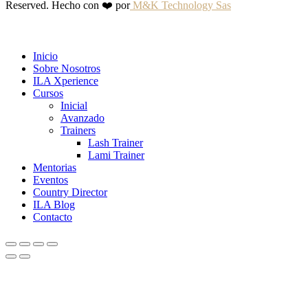
Reserved. Hecho con ❤️ por
M&K Technology Sas
Inicio
Sobre Nosotros
ILA Xperience
Cursos
Inicial
Avanzado
Trainers
Lash Trainer
Lami Trainer
Mentorias
Eventos
Country Director
ILA Blog
Contacto