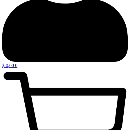
$
0,00
0