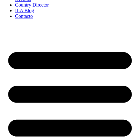
Country Director
ILA Blog
Contacto