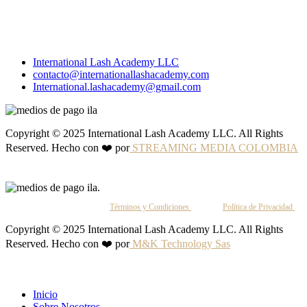
International Lash Academy LLC
contacto@internationallashacademy.com
International.lashacademy@gmail.com
Copyright © 2025 International Lash Academy LLC. All Rights
Reserved. Hecho con ❤️ por
STREAMING MEDIA COLOMBIA
Al continuar, aceptas nuestros
Términos y Condiciones
y nuestra
Política de Privacidad
.
Copyright © 2025 International Lash Academy LLC. All Rights
Reserved. Hecho con ❤️ por
M&K Technology Sas
Inicio
Sobre Nosotros