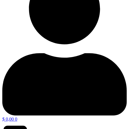
$
0,00
0