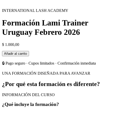
INTERNATIONAL LASH ACADEMY
Formación Lami Trainer
Uruguay Febrero 2026
$
1.000,00
Formación
Añadir al carrito
Lami
Trainer
🔒 Pago seguro · Cupos limitados · Confirmación inmediata
Uruguay
Febrero
UNA FORMACIÓN DISEÑADA PARA AVANZAR
2026
cantidad
¿Por qué esta formación es diferente?
INFORMACIÓN DEL CURSO
¿Qué incluye la formación?