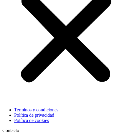
Terminos y condiciones
Política de privacidad
Política de cookies
Contacto