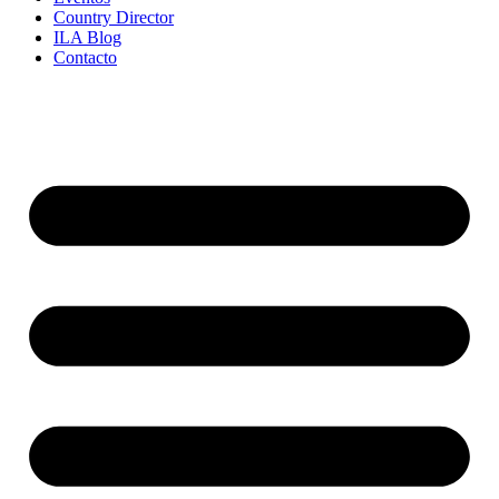
Country Director
ILA Blog
Contacto