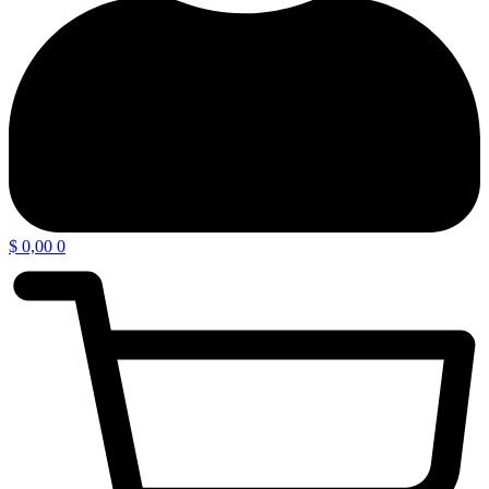
$
0,00
0