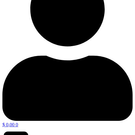
$
0,00
0