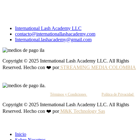
International Lash Academy LLC
contacto@internationallashacademy.com
International.lashacademy@gmail.com
Copyright © 2025 International Lash Academy LLC. All Rights
Reserved. Hecho con ❤️ por
STREAMING MEDIA COLOMBIA
Al continuar, aceptas nuestros
Términos y Condiciones
y nuestra
Política de Privacidad
.
Copyright © 2025 International Lash Academy LLC. All Rights
Reserved. Hecho con ❤️ por
M&K Technology Sas
Inicio
Sobre Nosotros