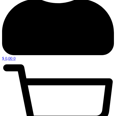
$
0,00
0