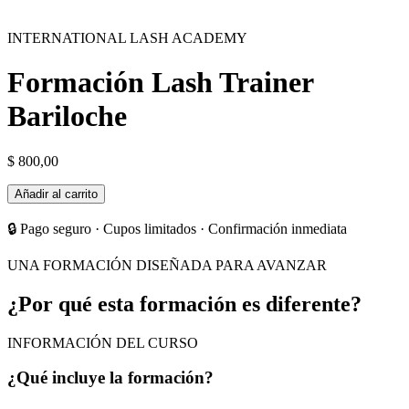
INTERNATIONAL LASH ACADEMY
Formación Lash Trainer
Bariloche
$
800,00
Formación
Añadir al carrito
Lash
Trainer
🔒 Pago seguro · Cupos limitados · Confirmación inmediata
Bariloche
cantidad
UNA FORMACIÓN DISEÑADA PARA AVANZAR
¿Por qué esta formación es diferente?
INFORMACIÓN DEL CURSO
¿Qué incluye la formación?