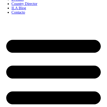
Country Director
ILA Blog
Contacto