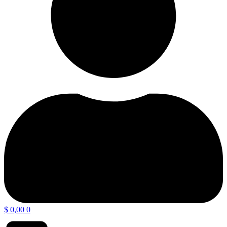
$
0,00
0