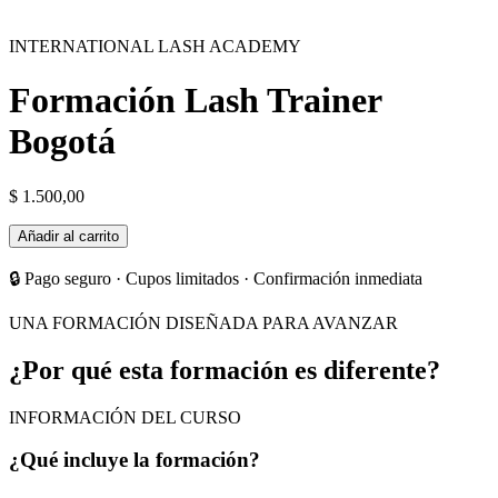
INTERNATIONAL LASH ACADEMY
Formación Lash Trainer
Bogotá
$
1.500,00
Formación
Añadir al carrito
Lash
Trainer
🔒 Pago seguro · Cupos limitados · Confirmación inmediata
Bogotá
cantidad
UNA FORMACIÓN DISEÑADA PARA AVANZAR
¿Por qué esta formación es diferente?
INFORMACIÓN DEL CURSO
¿Qué incluye la formación?