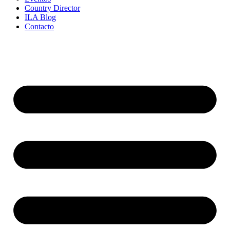
Country Director
ILA Blog
Contacto