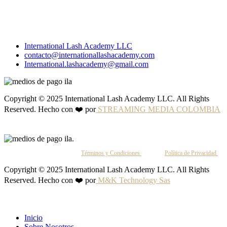
International Lash Academy LLC
contacto@internationallashacademy.com
International.lashacademy@gmail.com
Copyright © 2025 International Lash Academy LLC. All Rights
Reserved. Hecho con ❤️ por
STREAMING MEDIA COLOMBIA
Al continuar, aceptas nuestros
Términos y Condiciones
y nuestra
Política de Privacidad
.
Copyright © 2025 International Lash Academy LLC. All Rights
Reserved. Hecho con ❤️ por
M&K Technology Sas
Inicio
Sobre Nosotros