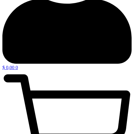
$
0,00
0