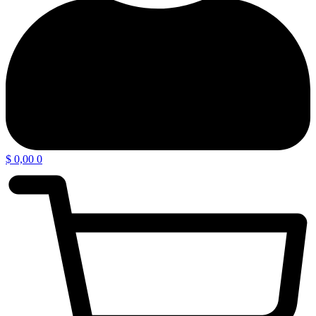
$
0,00
0