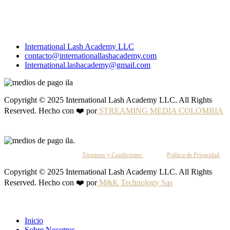
International Lash Academy LLC
contacto@internationallashacademy.com
International.lashacademy@gmail.com
Copyright © 2025 International Lash Academy LLC. All Rights
Reserved. Hecho con ❤️ por
STREAMING MEDIA COLOMBIA
Al continuar, aceptas nuestros
Términos y Condiciones
y nuestra
Política de Privacidad
.
Copyright © 2025 International Lash Academy LLC. All Rights
Reserved. Hecho con ❤️ por
M&K Technology Sas
Inicio
Sobre Nosotros