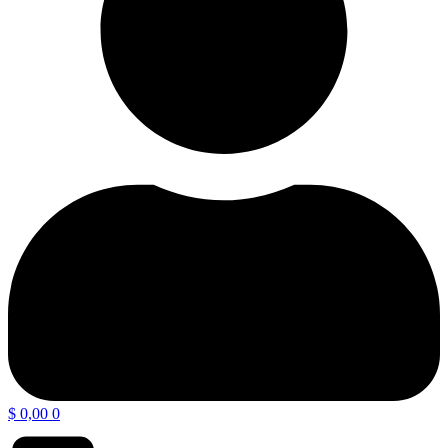
$
0,00
0