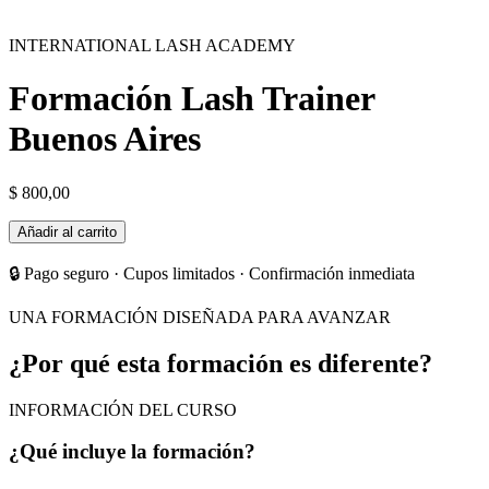
INTERNATIONAL LASH ACADEMY
Formación Lash Trainer
Buenos Aires
$
800,00
Formación
Añadir al carrito
Lash
Trainer
🔒 Pago seguro · Cupos limitados · Confirmación inmediata
Buenos
Aires
UNA FORMACIÓN DISEÑADA PARA AVANZAR
cantidad
¿Por qué esta formación es diferente?
INFORMACIÓN DEL CURSO
¿Qué incluye la formación?