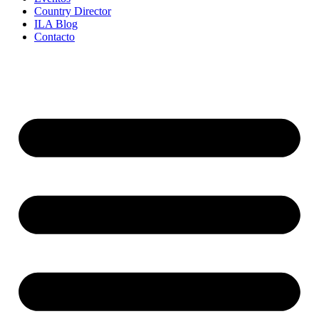
Country Director
ILA Blog
Contacto